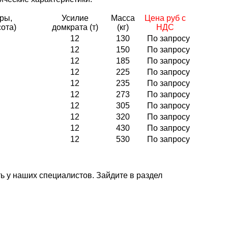
ры,
Усилие
Масса
Цена руб с
ота)
домкрата (т)
(кг)
НДС
12
130
По запросу
12
150
По запросу
12
185
По запросу
12
225
По запросу
12
235
По запросу
12
273
По запросу
12
305
По запросу
12
320
По запросу
12
430
По запросу
12
530
По запросу
 у наших специалистов. Зайдите в раздел