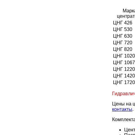
Марк
центрат
ЦНГ 426
ЦНГ 530
ЦНГ 630
ЦНГ 720
ЦНГ 820
ЦНГ 1020
ЦНГ 1067
ЦНГ 1220
ЦНГ 1420
ЦНГ 1720
Гидравлич
Цены на ц
контакты
.
Комплекта
Цент